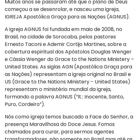
Muitos anos se passaram até que o plano de Deus
começou a se desenrolar, e nasceu uma igreja,
IGREJA Apostólica Graça para as Nações (AGNUS).
A igreja AGNUS foi fundada em maio de 2008, no
Brasil, na cidade de Sorocaba, pelos pastores
Ernesto Taconi e Ademir Cortijo Martines, sobre a
cobertura espiritual dos Apóstolos Douglas Wenger
e Cássia Wenger do Grace to the Nations Ministery –
United States. As siglas AGN (Apostólica Graça para
as Nações) representam a igreja original no Brasil e
US (Grace to the Nations Ministery - United States)
representam o ministério mundial da igreja,
formando a palavra AGNUS (“lt.: Inocente, Santo,
Puro, Cordeiro”).
Nós como igreja temos buscado a Face do Senhor, a
presença Maravilhosa do Doce Jesus. Fomos
chamados para curar, para sermos agentes
transformadores, não somente no Brasil mas até os