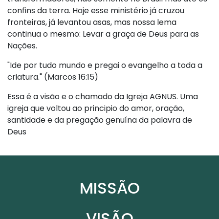
confins da terra. Hoje esse ministério já cruzou
fronteiras, já levantou asas, mas nossa lema
continua o mesmo: Levar a graça de Deus para as
Nações.
"Ide por tudo mundo e pregai o evangelho a toda a
criatura." (Marcos 16:15)
Essa é a visão e o chamado da Igreja AGNUS. Uma
igreja que voltou ao principio do amor, oração,
santidade e da pregação genuína da palavra de
Deus
MISSÃO
VISÃO